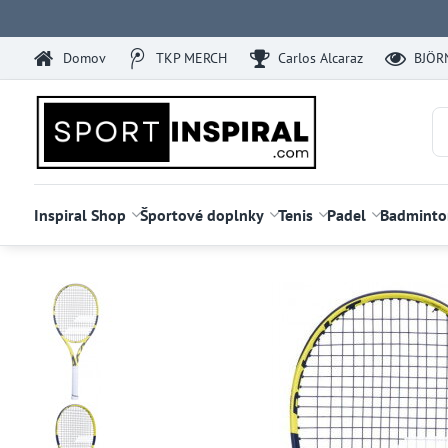
Domov
TKP MERCH
Carlos Alcaraz
BJÖR
Inspiral Shop
Športové doplnky
Tenis
Padel
Badminto