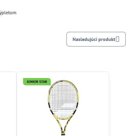
 výpletom
Nasledujúci produkt
JUNIOR STAR