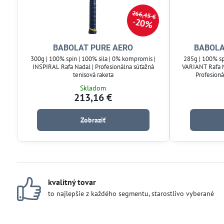
266,45 €
20%
BABOLAT PURE AERO
BABOLA
300g | 100% spin | 100% sila | 0% kompromis |
285g | 100% sp
INSPIRAL Rafa Nadal | Profesionálna súťažná
VARIANT Rafa N
tenisová raketa
Profesioná
Skladom
213,16 €
Zobraziť
kvalitný tovar
to najlepšie z každého segmentu, starostlivo vyberané