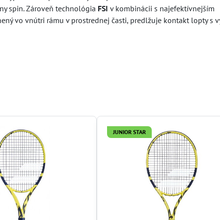
y spin. Zároveň technológia
FSI
v kombinácii s najefektívnejším
tnený vo vnútri rámu v prostrednej časti, predlžuje kontakt lopty s
JUNIOR STAR