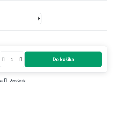
Do košíka
es
Doručenia