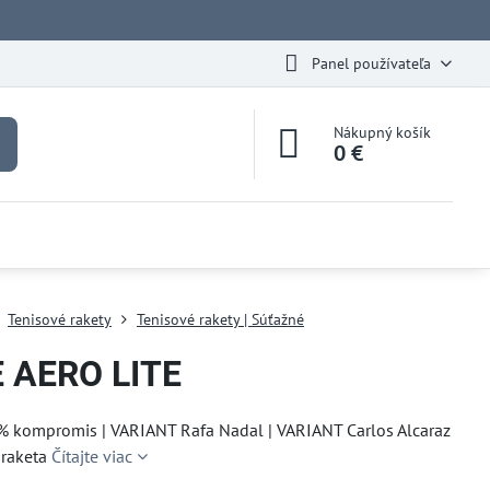
Panel používateľa
Nákupný košík
0 €
Tenisové rakety
Tenisové rakety | Súťažné
 AERO LITE
0% kompromis | VARIANT Rafa Nadal | VARIANT Carlos Alcaraz
 raketa
Čítajte viac