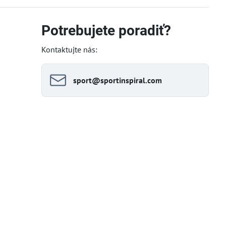
Potrebujete poradiť?
Kontaktujte nás:
sport​@sportinspiral​.com