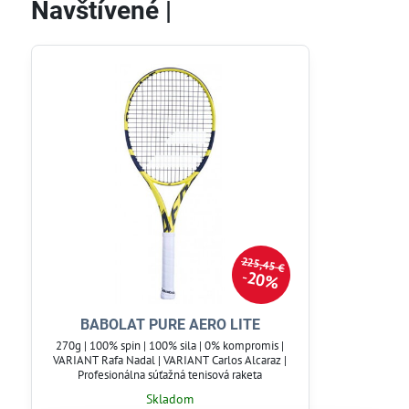
Navštívené |
225,45 €
20%
BABOLAT PURE AERO LITE
270g | 100% spin | 100% sila | 0% kompromis |
VARIANT Rafa Nadal | VARIANT Carlos Alcaraz |
Profesionálna súťažná tenisová raketa
Skladom