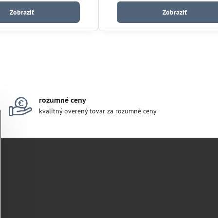
Zobraziť
Zobraziť
rozumné ceny
kvalitný overený tovar za rozumné ceny