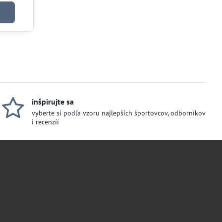
inšpirujte sa
vyberte si podľa vzoru najlepších športovcov, odborníkov
i recenzíí