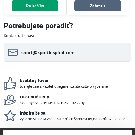
Do košíka
Zobraziť
Potrebujete poradiť?
Kontaktujte nás:
sport​@sportinspiral​.com
kvalitný tovar
to najlepšie z každého segmentu, starostlivo vyberané
rozumné ceny
kvalitný overený tovar za rozumné ceny
inšpirujte sa
vyberte si podľa vzoru najlepších športovcov, odborníkov i recenzíí