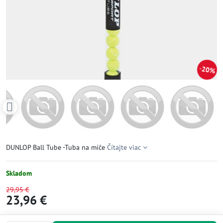
20%
DUNLOP Ball Tube -Tuba na míče
Čítajte viac
Skladom
29,95 €
23,96 €