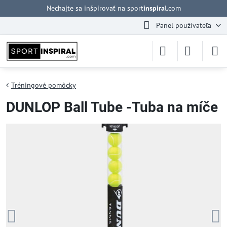
Nechajte sa inšpirovať na sport
inspira
l.com
Panel používateľa
Tréningové pomôcky
DUNLOP Ball Tube -Tuba na míče