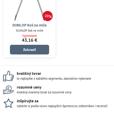
20%
DUNLOP Koš na míče
DUNLOP Koš na míče
Vypredané
43,16 €
Zobraziť
kvalitný tovar
to najlepšie z každého segmentu, starostlivo vyberané
rozumné ceny
kvalitný overený tovar za rozumné ceny
inšpirujte sa
vyberte si podľa vzoru najlepších športovcov, odborníkov i recenzíí