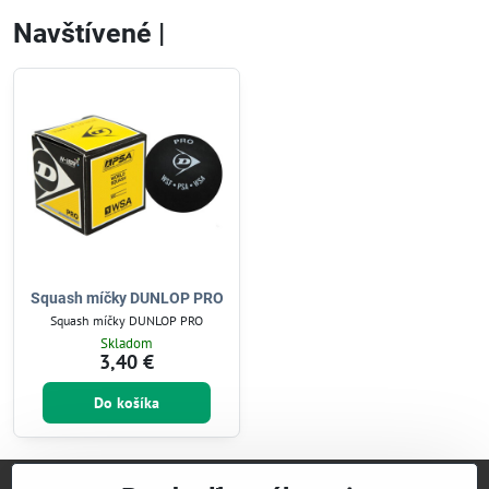
Navštívené |
Squash míčky DUNLOP PRO
Squash míčky DUNLOP PRO
Skladom
3,40 €
Do košíka