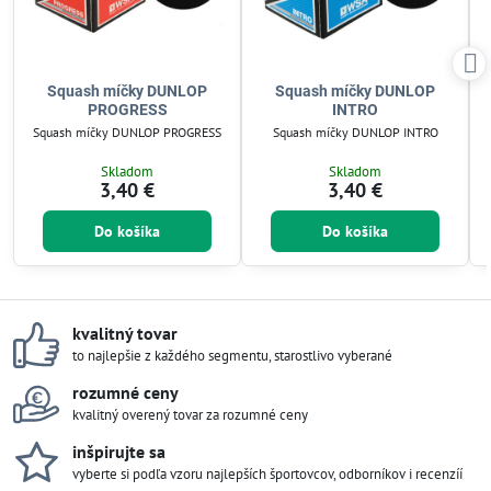
Squash míčky DUNLOP
Squash míčky DUNLOP
PROGRESS
INTRO
Squash míčky DUNLOP PROGRESS
Squash míčky DUNLOP INTRO
Skladom
Skladom
3,40 €
3,40 €
Do košíka
Do košíka
kvalitný tovar
to najlepšie z každého segmentu, starostlivo vyberané
rozumné ceny
kvalitný overený tovar za rozumné ceny
inšpirujte sa
vyberte si podľa vzoru najlepších športovcov, odborníkov i recenzíí