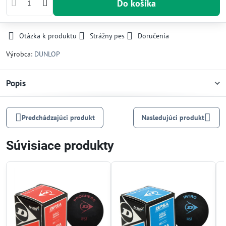
Do košíka
Otázka k produktu
Strážny pes
Doručenia
Výrobca:
DUNLOP
Popis
Predchádzajúci produkt
Nasledujúci produkt
Súvisiace produkty