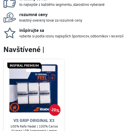
to najlepšie z každého segmentu, starostlivo vyberané
rozumné ceny
kvalitný overený tovar za rozumné ceny
inšpirujte sa
vyberte si podľa vzoru najlepších športovcov, odborníkov i recenzíí
Navštívené |
INSPIRAL PREMIUM
20%
VS GRIP ORIGINAL X3
100% Rafa Nadal | 100% Carlos
Alcaraz | 0% kompromis | extra