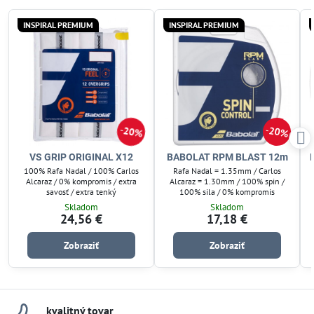
INSPIRAL PREMIUM
INSPIRAL PREMIUM
20%
20%
VS GRIP ORIGINAL X12
BABOLAT RPM BLAST 12m
100% Rafa Nadal / 100% Carlos
Rafa Nadal = 1.35mm / Carlos
Alcaraz / 0% kompromis / extra
Alcaraz = 1.30mm / 100% spin /
savosť / extra tenký
100% sila / 0% kompromis
Skladom
Skladom
24,56 €
17,18 €
Zobraziť
Zobraziť
kvalitný tovar