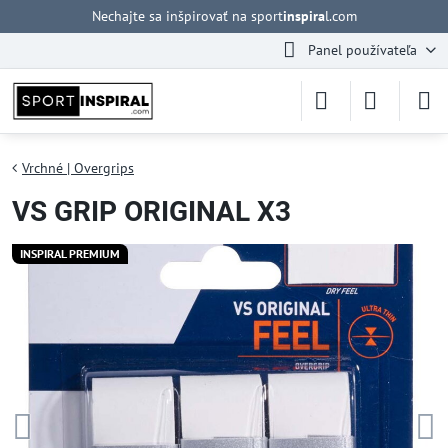
Nechajte sa inšpirovať na sport
inspira
l.com
Panel používateľa
Vrchné | Overgrips
VS GRIP ORIGINAL X3
INSPIRAL PREMIUM