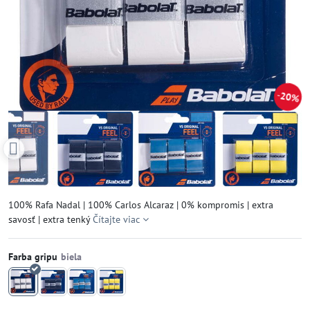
20%
100% Rafa Nadal | 100% Carlos Alcaraz | 0% kompromis | extra
savosť | extra tenký
Čítajte viac
Farba gripu