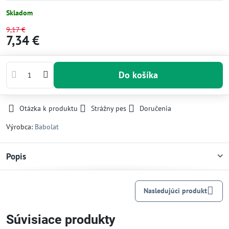
Skladom
9,17 €
7,34 €
Do košíka
Otázka k produktu
Strážny pes
Doručenia
Výrobca:
Babolat
Popis
Nasledujúci produkt
Súvisiace produkty