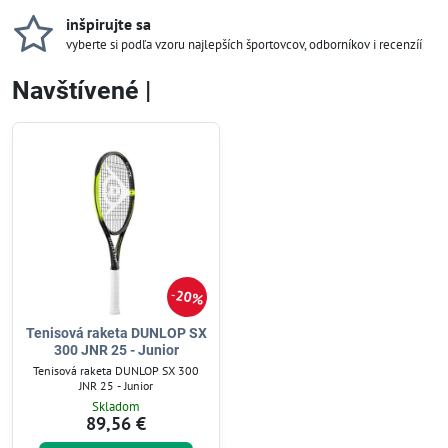
inšpirujte sa
vyberte si podľa vzoru najlepších športovcov, odborníkov i recenzíí
Navštívené |
20%
Tenisová raketa DUNLOP SX
300 JNR 25 - Junior
Tenisová raketa DUNLOP SX 300
JNR 25 - Junior
Skladom
89,56 €