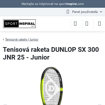
Nechajte sa inšpirovať na sport
inspira
l.com
Panel používateľa
Tenisové rakety | Junior
Tenisová raketa DUNLOP SX 300
JNR 25 - Junior