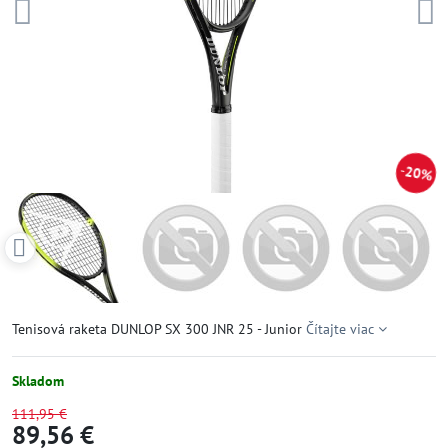
20%
Tenisová raketa DUNLOP SX 300 JNR 25 - Junior
Čítajte viac
Skladom
111,95 €
89,56 €