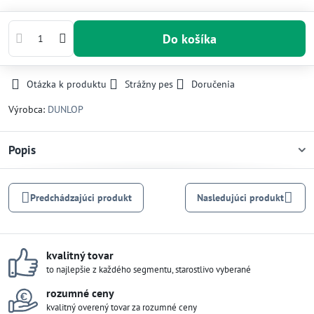
Do košíka
Otázka k produktu
Strážny pes
Doručenia
Výrobca:
DUNLOP
Popis
Predchádzajúci produkt
Nasledujúci produkt
kvalitný tovar
to najlepšie z každého segmentu, starostlivo vyberané
rozumné ceny
kvalitný overený tovar za rozumné ceny