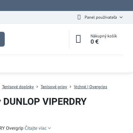
Panel používateľa
Nákupný košík
0 €
Tenisové doplnky
Tenisové gripy
Vrchné | Overgrips
y DUNLOP VIPERDRY
RY Overgrip
Čítajte viac