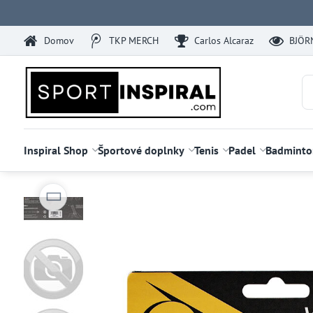
Domov
TKP MERCH
Carlos Alcaraz
BJÖR
Inspiral Shop
Športové doplnky
Tenis
Padel
Badminto