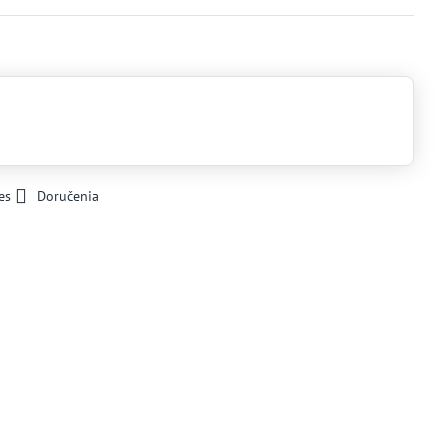
es
Doručenia