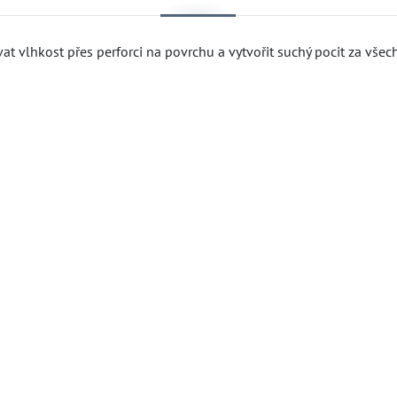
t vlhkost přes perforci na povrchu a vytvořit suchý pocit za všec