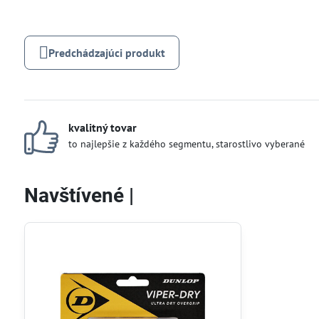
Predchádzajúci produkt
kvalitný tovar
to najlepšie z každého segmentu, starostlivo vyberané
Navštívené |