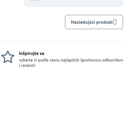
Nasledujúci produkt
inšpirujte sa
vyberte si podľa vzoru najlepších športovcov, odborníkov
i recenzíí