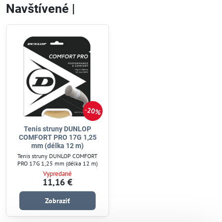
Navštívené |
20%
Tenis struny DUNLOP
COMFORT PRO 17G 1,25
mm (délka 12 m)
Tenis struny DUNLOP COMFORT
PRO 17G 1,25 mm (délka 12 m)
Vypredané
11,16 €
Zobraziť