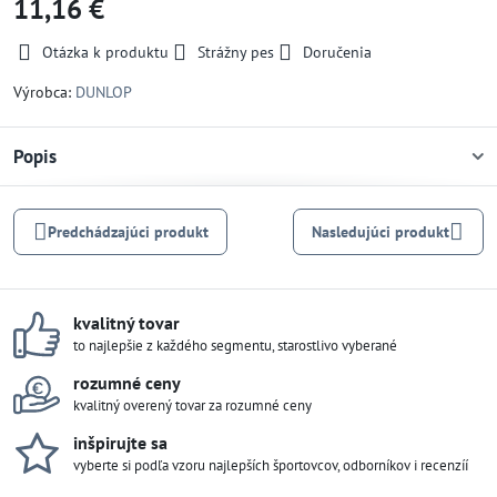
11,16 €
Otázka k produktu
Strážny pes
Doručenia
Výrobca:
DUNLOP
Popis
Predchádzajúci produkt
Nasledujúci produkt
kvalitný tovar
to najlepšie z každého segmentu, starostlivo vyberané
rozumné ceny
kvalitný overený tovar za rozumné ceny
inšpirujte sa
vyberte si podľa vzoru najlepších športovcov, odborníkov i recenzíí