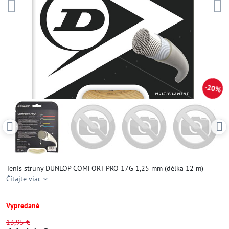
20%
Tenis struny DUNLOP COMFORT PRO 17G 1,25 mm (délka 12 m)
Čítajte viac
Vypredané
13,95 €