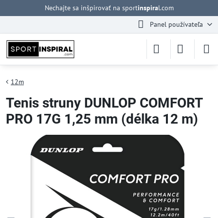
Nechajte sa inšpirovať na sport
inspira
l.com
Panel používateľa
12m
Tenis struny DUNLOP COMFORT
PRO 17G 1,25 mm (délka 12 m)