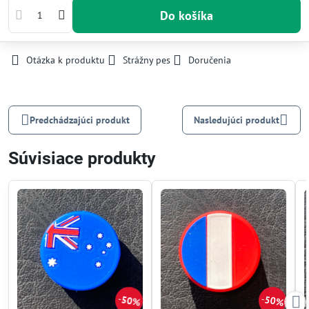
Do košíka
Otázka k produktu
Strážny pes
Doručenia
Predchádzajúci produkt
Nasledujúci produkt
Súvisiace produkty
50%
50%