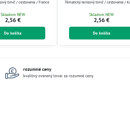
sový tlmič / cestovanie / France
Tématický tenisový tlmič / cestovanie / 
Skladom NEW
Skladom NEW
2,56 €
2,56 €
Do košíka
Do košíka
rozumné ceny
kvalitný overený tovar za rozumné ceny