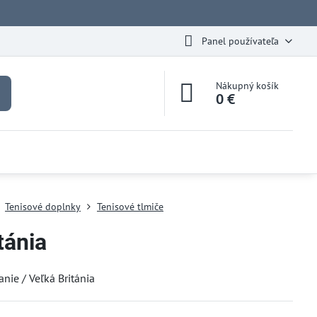
Panel používateľa
Nákupný košík
0 €
Tenisové doplnky
Tenisové tlmiče
tánia
anie / Veľká Británia