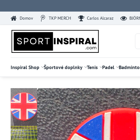
Domov
TKP MERCH
Carlos Alcaraz
BJÖR
Inspiral Shop
Športové doplnky
Tenis
Padel
Badminto