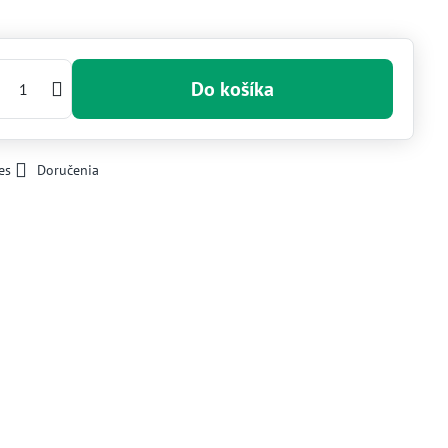
Do košíka
es
Doručenia