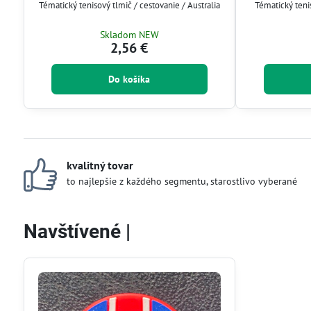
Tématický tenisový tlmič / cestovanie / Australia
Tématický teni
Skladom NEW
2,56 €
Do košíka
kvalitný tovar
to najlepšie z každého segmentu, starostlivo vyberané
Navštívené |