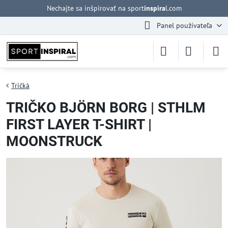
Nechajte sa inšpirovať na sport
inspira
l.com
Panel používateľa
Tričká
TRIČKO BJÖRN BORG | STHLM
FIRST LAYER T-SHIRT |
MOONSTRUCK