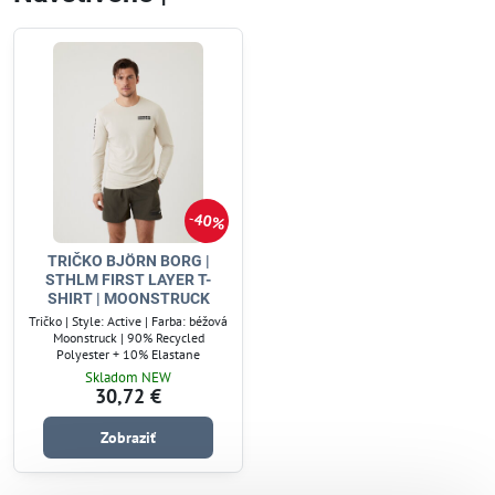
40%
TRIČKO BJÖRN BORG |
STHLM FIRST LAYER T-
SHIRT | MOONSTRUCK
Tričko | Style: Active | Farba: béžová
Moonstruck | 90% Recycled
Polyester + 10% Elastane
Skladom NEW
30,72 €
Zobraziť