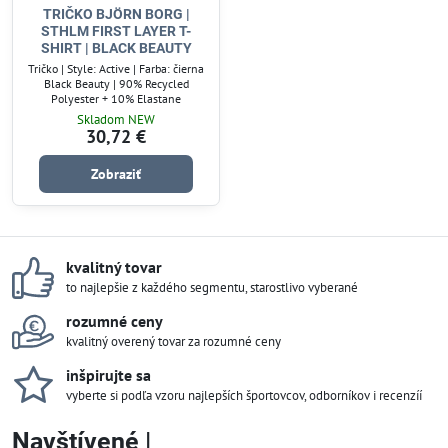
TRIČKO BJÖRN BORG |
STHLM FIRST LAYER T-
SHIRT | BLACK BEAUTY
Tričko | Style: Active | Farba: čierna
Black Beauty | 90% Recycled
Polyester + 10% Elastane
Skladom NEW
30,72 €
Zobraziť
kvalitný tovar
to najlepšie z každého segmentu, starostlivo vyberané
rozumné ceny
kvalitný overený tovar za rozumné ceny
inšpirujte sa
vyberte si podľa vzoru najlepších športovcov, odborníkov i recenzíí
Navštívené |